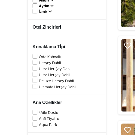
Muğla
Aydın
İzmir
Otel Zincirleri
Konaklama Tİpi
Oda Kahvaltı
Herşey Dahil
Ultra Her Şey Dahil
Ultra Herşey Dahil
Deluxe Herşey Dahil
Ultimate Herşey Dahil
Ana Özellikler
*Aile Dostu
Anfi Tiyatro
Aqua Park