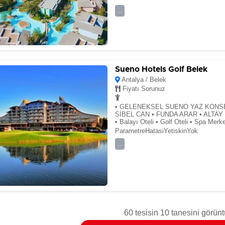
...
Sueno Hotels Golf Belek
Antalya / Belek
Fiyatı Sorunuz
• GELENEKSEL SUENO YAZ KONSE
SİBEL CAN • FUNDA ARAR • ALTAY •
• Balayı Oteli • Golf Oteli • Spa Merk
ParametreHatasiYetiskinYok
...
60 tesisin 10 tanesini görünt