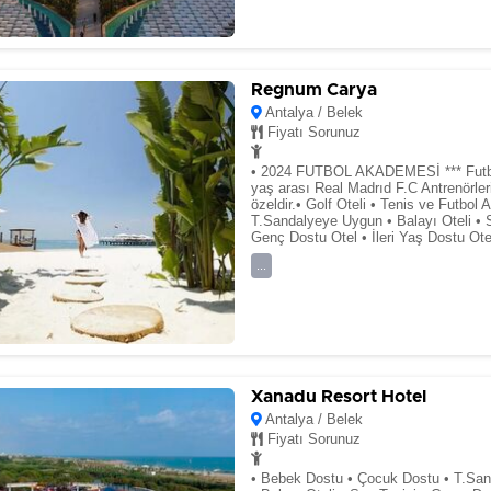
Regnum Carya
Antalya / Belek
Fiyatı Sorunuz
• 2024 FUTBOL AKADEMESİ *** Futbo
yaş arası Real Madrıd F.C Antrenörler
özeldir.• Golf Oteli • Tenis ve Futbol 
T.Sandalyeye Uygun • Balayı Oteli • S
Genç Dostu Otel • İleri Yaş Dostu Ote
...
Xanadu Resort Hotel
Antalya / Belek
Fiyatı Sorunuz
• Bebek Dostu • Çocuk Dostu • T.Sa