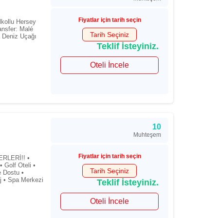
Fiyatlar için tarih seçin
lkollu Hersey
ansfer: Malé
Tarih Seçiniz
a Deniz Uçağı
Teklif İsteyiniz.
Oteli İncele
10
Muhteşem
Fiyatlar için tarih seçin
RLERİ!! •
Golf Oteli •
Tarih Seçiniz
e Dostu •
aj • Spa Merkezi
Teklif İsteyiniz.
Oteli İncele