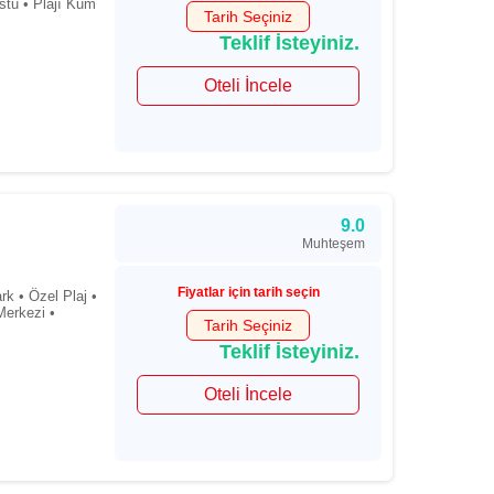
ostu • Plajı Kum
Tarih Seçiniz
Teklif İsteyiniz.
Oteli İncele
9.0
Muhteşem
Fiyatlar için tarih seçin
rk • Özel Plaj •
erkezi •
Tarih Seçiniz
Teklif İsteyiniz.
Oteli İncele