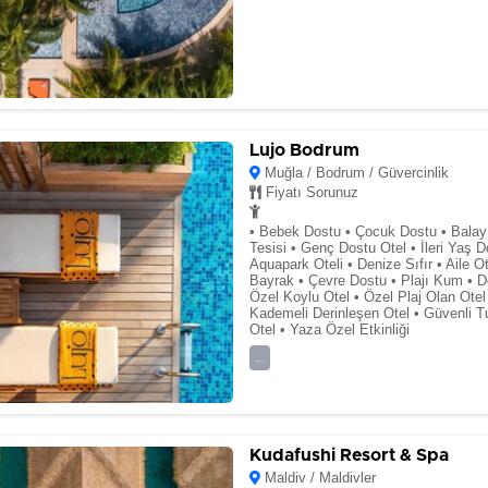
Lujo Bodrum
Muğla / Bodrum / Güvercinlik
Fiyatı Sorunuz
• Bebek Dostu • Çocuk Dostu • Balayı
Tesisi • Genç Dostu Otel • İleri Yaş D
Aquapark Oteli • Denize Sıfır • Aile Ot
Bayrak • Çevre Dostu • Plajı Kum • D
Özel Koylu Otel • Özel Plaj Olan Otel
Kademeli Derinleşen Otel • Güvenli Tu
Otel • Yaza Özel Etkinliği
...
Kudafushi Resort & Spa
Maldiv / Maldivler