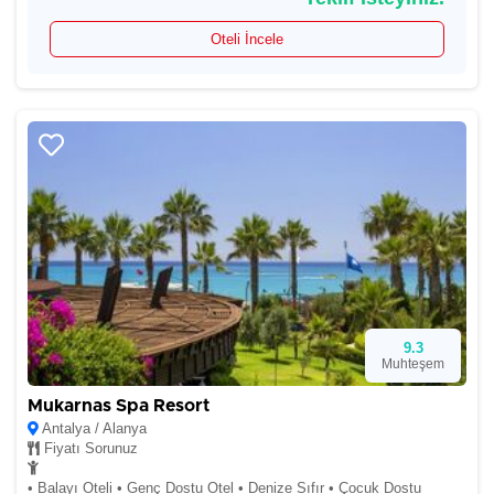
Oteli İncele
9.3
Muhteşem
Mukarnas Spa Resort
Antalya / Alanya
Fiyatı Sorunuz
• Balayı Oteli • Genç Dostu Otel • Denize Sıfır • Çocuk Dostu