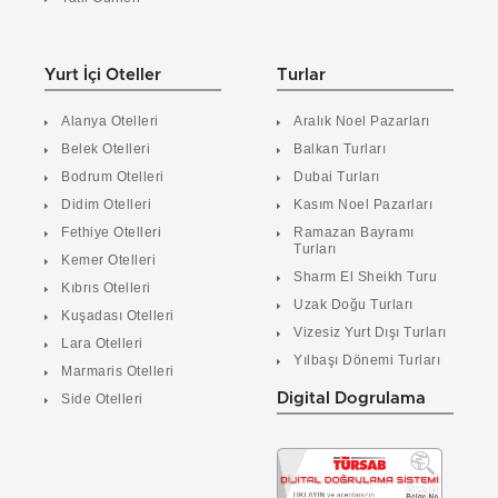
Yurt İçi Oteller
Turlar
Alanya Otelleri
Aralık Noel Pazarları
Belek Otelleri
Balkan Turları
Bodrum Otelleri
Dubai Turları
Didim Otelleri
Kasım Noel Pazarları
Fethiye Otelleri
Ramazan Bayramı
Turları
Kemer Otelleri
Sharm El Sheikh Turu
Kıbrıs Otelleri
Uzak Doğu Turları
Kuşadası Otelleri
Vizesiz Yurt Dışı Turları
Lara Otelleri
Yılbaşı Dönemi Turları
Marmaris Otelleri
Digital Dogrulama
Side Otelleri