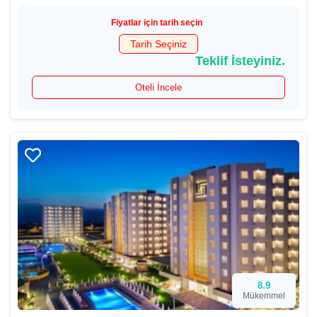
Fiyatlar için tarih seçin
Tarih Seçiniz
Teklif İsteyiniz.
Oteli İncele
8.9
Mükemmel