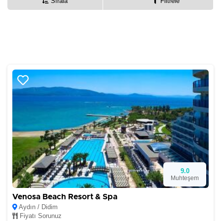
Sırala
Filtrele
9.0
Muhteşem
Venosa Beach Resort & Spa
Aydın / Didim
Fiyatı Sorunuz