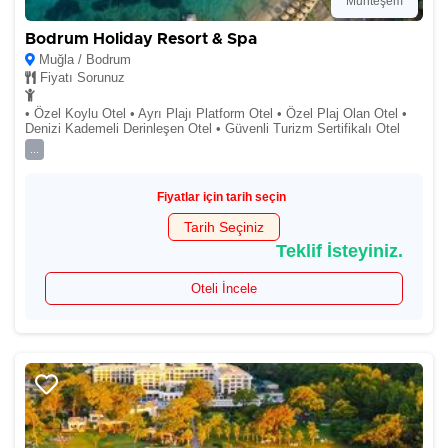
Muhteşem
Bodrum Holiday Resort & Spa
Muğla / Bodrum
Fiyatı Sorunuz
• Özel Koylu Otel • Ayrı Plajı Platform Otel • Özel Plaj Olan Otel •
Denizi Kademeli Derinleşen Otel • Güvenli Turizm Sertifikalı Otel
...
Fiyatlar için tarih seçin
Tarih Seçiniz
Teklif İsteyiniz.
Oteli İncele