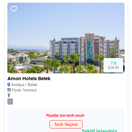
7.8
Çok İyi
Amon Hotels Belek
Antalya / Belek
Fiyatı Sorunuz
...
Fiyatlar için tarih seçin
Tarih Seçiniz
Teklif İsteyiniz.