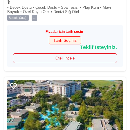
• Bebek Dostu • Çocuk Dostu • Spa Tesisi • Plajı Kum • Mavi
Bayrak • Özel Koylu Otel • Denizi Sığ Otel
Bebek Yatağı
...
Fiyatlar için tarih seçin
Tarih Seçiniz
Teklif İsteyiniz.
Oteli İncele