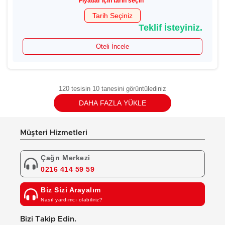
Fiyatlar için tarih seçin
Tarih Seçiniz
Teklif İsteyiniz.
Oteli İncele
120 tesisin 10 tanesini görüntülediniz
DAHA FAZLA YÜKLE
Müşteri Hizmetleri
Çağrı Merkezi
0216 414 59 59
Biz Sizi Arayalım
Nasıl yardımcı olabiliriz?
Bizi Takip Edin.