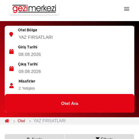
Otel Bölge
Giriş Tarihi
Çıkış Tarihi
Misafirler
2
Yetişkin
Otel Ara
Otel
YAZ FIRSATLARI