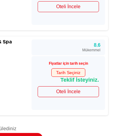
Oteli İncele
& Spa
8.6
Mükemmel
Fiyatlar için tarih seçin
Tarih Seçiniz
Teklif İsteyiniz.
Oteli İncele
ülediniz