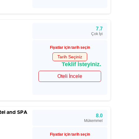
7.7
Çok İyi
Fiyatlar için tarih seçin
Tarih Seçiniz
Teklif İsteyiniz.
Oteli İncele
tel and SPA
8.0
Mükemmel
Fiyatlar için tarih seçin