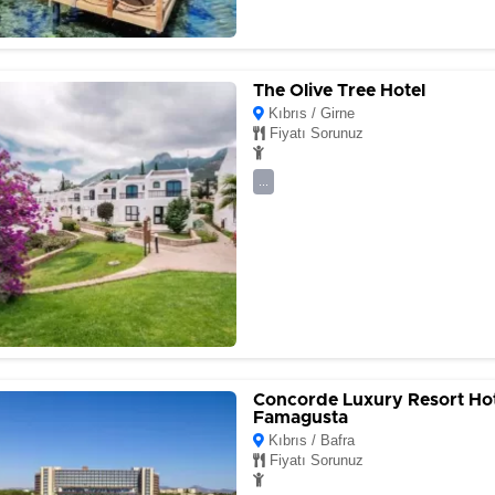
The Olive Tree Hotel
Kıbrıs / Girne
Fiyatı Sorunuz
...
Concorde Luxury Resort Ho
Famagusta
Kıbrıs / Bafra
Fiyatı Sorunuz