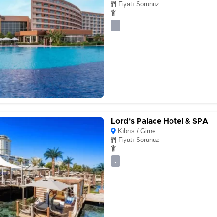
Fiyatı Sorunuz
...
Lord's Palace Hotel & SPA
Kıbrıs / Girne
Fiyatı Sorunuz
...