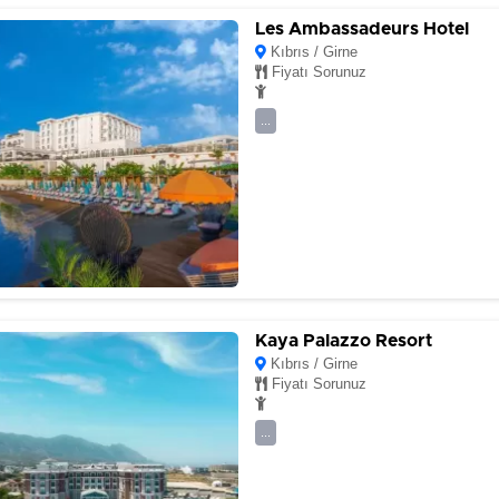
Les Ambassadeurs Hotel
Kıbrıs / Girne
Fiyatı Sorunuz
...
Kaya Palazzo Resort
Kıbrıs / Girne
Fiyatı Sorunuz
...