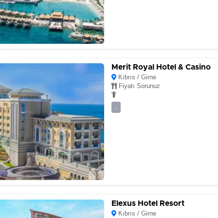
Merit Royal Hotel & Casino
Kıbrıs / Girne
Fiyatı Sorunuz
...
Elexus Hotel Resort
Kıbrıs / Girne