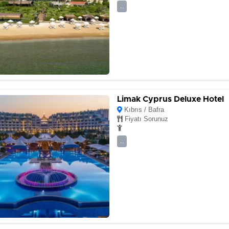
...
Limak Cyprus Deluxe Hotel
Kıbrıs / Bafra
Fiyatı Sorunuz
...