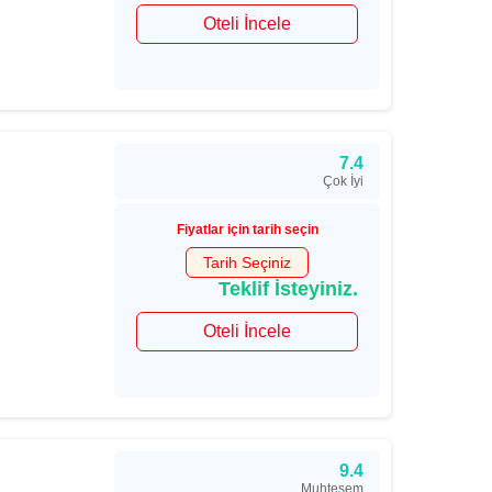
Oteli İncele
7.4
Çok İyi
Fiyatlar için tarih seçin
Tarih Seçiniz
Teklif İsteyiniz.
Oteli İncele
9.4
Muhteşem