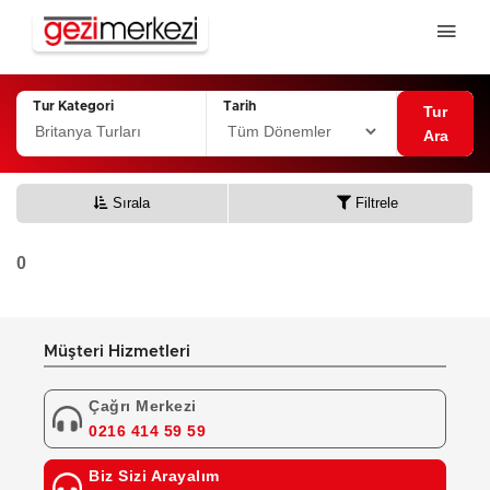
Tur Kategori
Tarih
Tur
Ara
Sırala
Filtrele
0
Müşteri Hizmetleri
Çağrı Merkezi
0216 414 59 59
Biz Sizi Arayalım