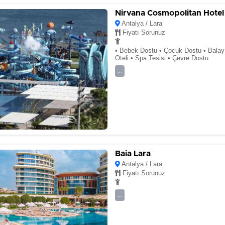
Nirvana Cosmopolitan Hotel
Antalya / Lara
Fiyatı Sorunuz
• Bebek Dostu • Çocuk Dostu • Balayı
Oteli • Spa Tesisi • Çevre Dostu
...
Baia Lara
Antalya / Lara
Fiyatı Sorunuz
...