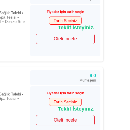
Fiyatlar için tarih seçin
ağlık Talebi •
pa Tesisi •
Tarih Seçiniz
 • Denize Sıfır
Teklif İsteyiniz.
Oteli İncele
9.0
Muhteşem
Fiyatlar için tarih seçin
ağlık Talebi •
pa Tesisi •
Tarih Seçiniz
Teklif İsteyiniz.
Oteli İncele