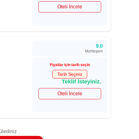
Oteli İncele
9.0
Muhteşem
Fiyatlar için tarih seçin
Tarih Seçiniz
Teklif İsteyiniz.
Oteli İncele
ülediniz