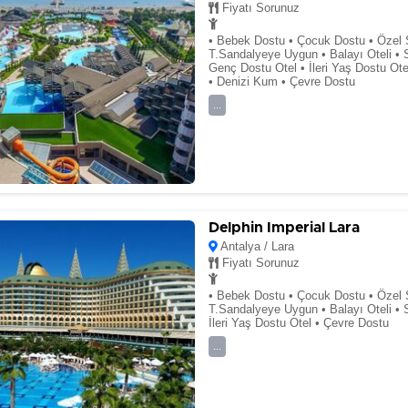
Fiyatı Sorunuz
• Bebek Dostu • Çocuk Dostu • Özel S
T.Sandalyeye Uygun • Balayı Oteli • S
Genç Dostu Otel • İleri Yaş Dostu Otel
• Denizi Kum • Çevre Dostu
...
Delphin Imperial Lara
Antalya / Lara
Fiyatı Sorunuz
• Bebek Dostu • Çocuk Dostu • Özel S
T.Sandalyeye Uygun • Balayı Oteli • S
İleri Yaş Dostu Otel • Çevre Dostu
...