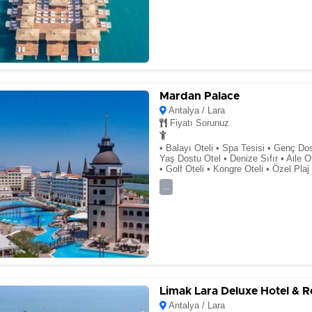
Mardan Palace
Antalya / Lara
Fiyatı Sorunuz
• Balayı Oteli • Spa Tesisi • Genç Dost
Yaş Dostu Otel • Denize Sıfır • Aile O
• Golf Oteli • Kongre Oteli • Özel Plaj
...
Limak Lara Deluxe Hotel & R
Antalya / Lara