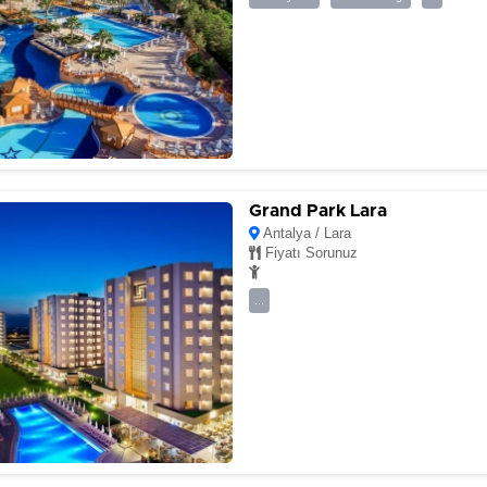
Grand Park Lara
Antalya / Lara
Fiyatı Sorunuz
...