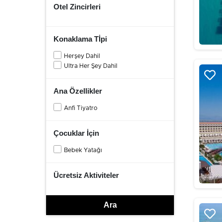
Otel Zincirleri
Konaklama Tİpi
Herşey Dahil
Ultra Her Şey Dahil
Ana Özellikler
Anfi Tiyatro
Çocuklar İçin
Bebek Yatağı
Ücretsiz Aktiviteler
Ara