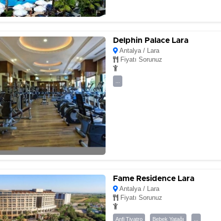
Delphin Palace Lara
Antalya / Lara
Fiyatı Sorunuz
...
Fame Residence Lara
Antalya / Lara
Fiyatı Sorunuz
Anfi Tiyatro
Bebek Yatağı
...